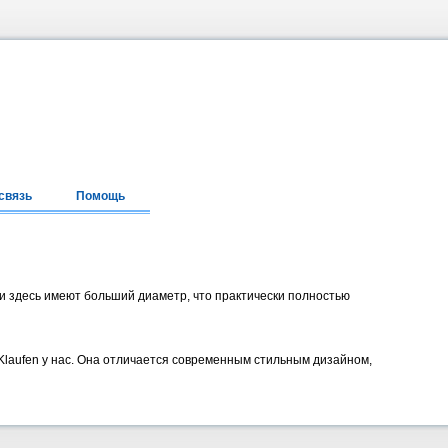
связь
Помощь
и здесь имеют больший диаметр, что практически полностью
aufen у нас. Она отличается современным стильным дизайном,