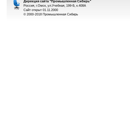
Дирекция сайта "Промышленная Сибирь"
Россия, г.Омск, ул.Учебная, 199-Б, к.408А
Сайт открыт 01.11.2000
© 2000-2018 Промышленная Сибирь