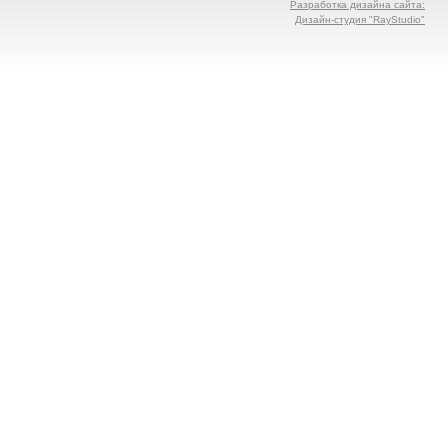
Разработка дизайна сайта:
Дизайн-студия "RayStudio"