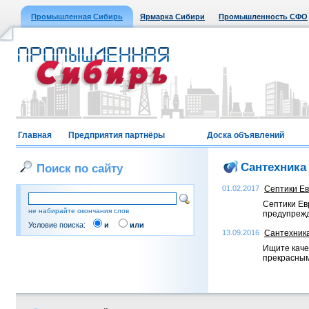
Промышленная Сибирь
Ярмарка Сибири
Промышленность СФО
Главная
Предприятия партнёры
Доска объявлений
Сантехника
Поиск по сайту
01.02.2017
Септики Ев
Септики Ев
не набирайте окончания слов
предупрежд
Условие поиска:
и
или
13.09.2016
Сантехника
Ищите каче
прекрасным