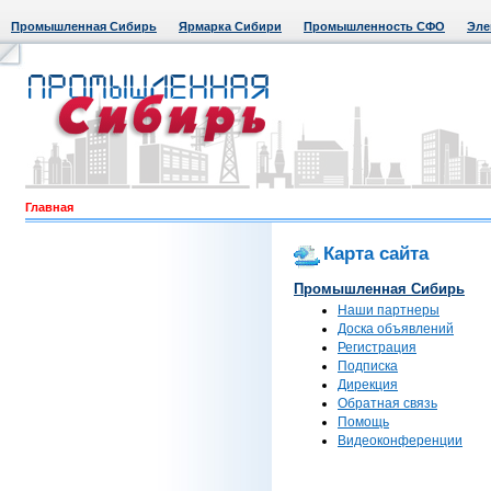
Промышленная Сибирь
Ярмарка Сибири
Промышленность СФО
Эле
Главная
Карта сайта
Промышленная Сибирь
Наши партнеры
Доска объявлений
Регистрация
Подписка
Дирекция
Обратная связь
Помощь
Видеоконференции