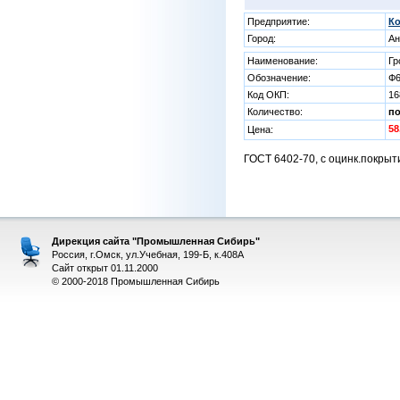
Предприятие:
К
Город:
Ан
Наименование:
Гр
Обозначение:
Ф
Код ОКП:
16
Количество:
п
58
Цена:
ГОСТ 6402-70, с оцинк.покры
Дирекция сайта "Промышленная Сибирь"
Россия, г.Омск, ул.Учебная, 199-Б, к.408А
Сайт открыт 01.11.2000
© 2000-2018 Промышленная Сибирь