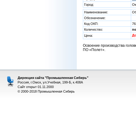
Город:
О
Наименование:
Об
Обозначение:
Код ОКП:
76
Количество:
п
Д
Цена:
Освоение производства головн
ПО «Полет».
Дирекция сайта "Промышленная Сибирь"
Россия, г.Омск, ул.Учебная, 199-Б, к.408А
Сайт открыт 01.11.2000
© 2000-2018 Промышленная Сибирь