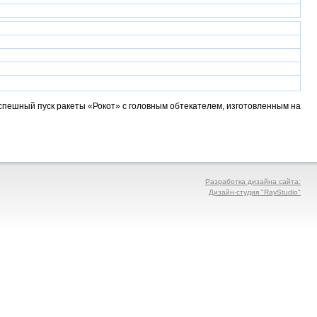
успешный пуск ракеты «Рокот» с головным обтекателем, изготовленным на
Разработка дизайна сайта:
Дизайн-студия "RayStudio"