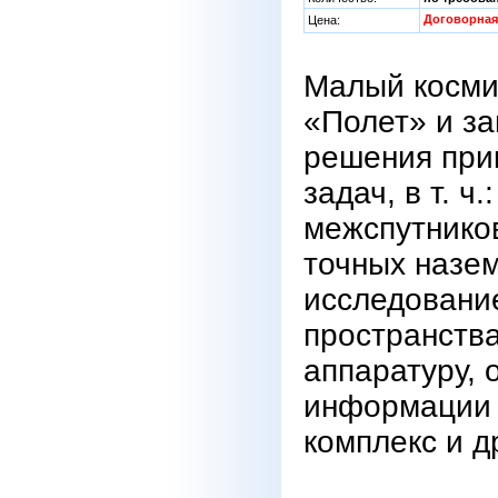
Договорная
Цена:
Малый косми
«Полет» и за
решения при
задач, в т. ч
межспутников
точных назе
исследовани
пространств
аппаратуру, 
информации 
комплекс и д