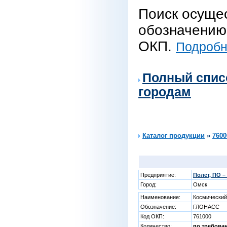
Поиск осуще
обозначению 
ОКП.
Подробне
Полный спис
городам
Каталог продукции
»
7600
Предприятие:
Полет, ПО 
Город:
Омск
Наименование:
Космический
Обозначение:
ГЛОНАСС
Код ОКП:
761000
Количество:
по требова