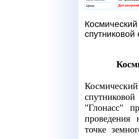
Договорная
Цена:
Космический
спутниковой 
Косм
Космический
спутниковой
"Глонасс" п
проведения 
точке земно