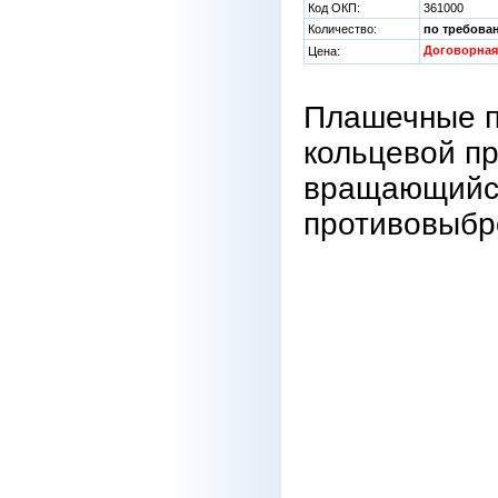
Код ОКП:
361000
Количество:
по требова
Договорная
Цена:
Плашечные п
кольцевой п
вращающийся
противовыбр