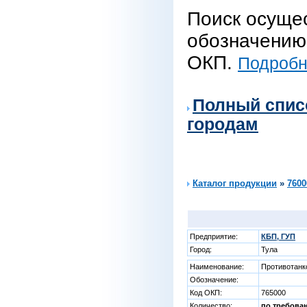
Поиск осуще
обозначению 
ОКП.
Подробне
Полный спис
городам
Каталог продукции
»
7600
Предприятие:
КБП, ГУП
Город:
Тула
Наименование:
Противотанк
Обозначение:
Код ОКП:
765000
Количество:
по требова