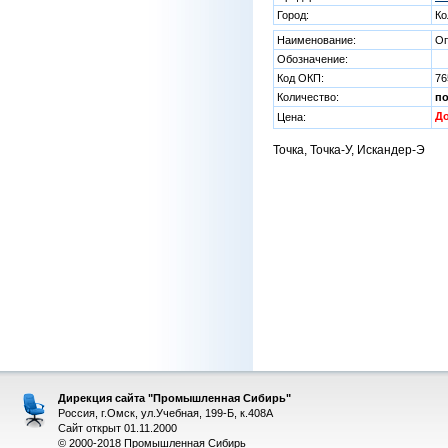
Город:
Ко
Наименование:
Оп
Обозначение:
Код ОКП:
76
Количество:
п
Д
Цена:
Точка, Точка-У, Искандер-Э
Дирекция сайта "Промышленная Сибирь"
Россия, г.Омск, ул.Учебная, 199-Б, к.408А
Сайт открыт 01.11.2000
© 2000-2018 Промышленная Сибирь