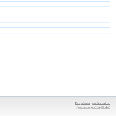
Разработка дизайна сайта:
Дизайн-студия "RayStudio"