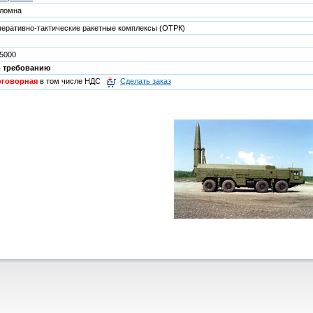
ломна
еративно-тактические ракетные комплексы (ОТРК)
5000
о требованию
оговорная
в том числе НДС
Сделать заказ