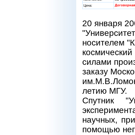
Договорная
Цена:
20 января 20
"Университет
носителем "
космический 
силами произ
заказу Моско
им.М.В.Ломон
летию МГУ.
Спутник "У
эксперимент
научных, пр
помощью нег