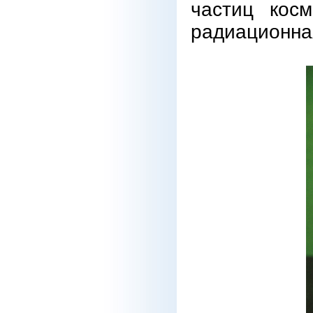
частиц косм
радиационная