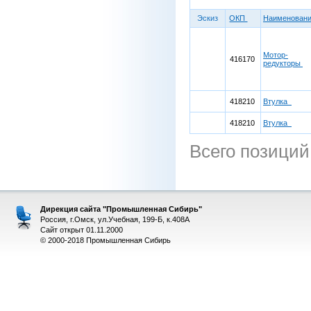
Эскиз
ОКП
Наименован
Мотор-
416170
редукторы
418210
Втулка
418210
Втулка
Всего позиций
Дирекция сайта "Промышленная Сибирь"
Россия, г.Омск, ул.Учебная, 199-Б, к.408А
Сайт открыт 01.11.2000
© 2000-2018 Промышленная Сибирь