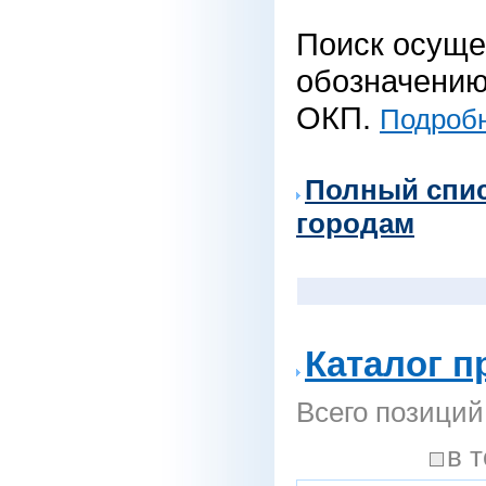
Поиск осуще
обозначению 
ОКП.
Подробн
Полный спи
городам
Каталог п
Всего позиций
в 