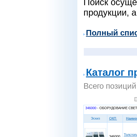
Поиск осуще
продукции, а
Полный спи
Каталог п
Всего позиций
346000
- ОБОРУДОВАНИЕ СВЕТ
Эскиз
ОКП
Наиме
Толстоп
346000