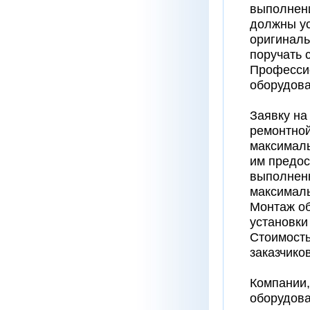
выполнен
должны ус
оригиналь
поручать 
Профессио
оборудова
Заявку на
ремонтной
максималь
им предос
выполненн
максималь
Монтаж об
установки
Стоимость
заказчико
Компании,
оборудова