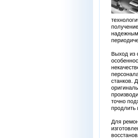
технологи
получени
надежным
периодиче
Выход из 
особеннос
некачеств
персонала
станков. 
оригиналь
производи
точно под
продлить 
Для ремон
изготовле
восстанов