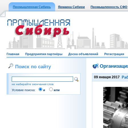
Промышленная Сибирь
Ярмарка Сибири
Промышленность СФО
Главная
Предприятия партнёры
Доска объявлений
Регистрация
Организаци
Поиск по сайту
09 января 2017
Раб
не набирайте окончания слов
Условие поиска:
и
или