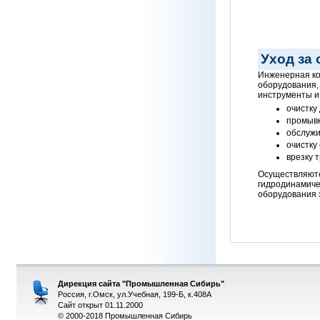
Уход за
Инженерная ком
оборудования,
инструменты и
очистку
промывк
обслужи
очистку
врезку 
Осуществляютс
гидродинамичес
оборудования 
Дирекция сайта "Промышленная Сибирь"
Россия, г.Омск, ул.Учебная, 199-Б, к.408А
Сайт открыт 01.11.2000
© 2000-2018 Промышленная Сибирь