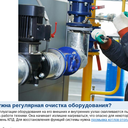
ужна регулярная очистка оборудования?
плуатации оборудования на его внешних и внутренних узлах скапливаются пы
а работе техники. Она начинает излишне нагреваться, что опасно для некот
вень КПД. Для восстановления функций системы нужна
промывка котлов ото