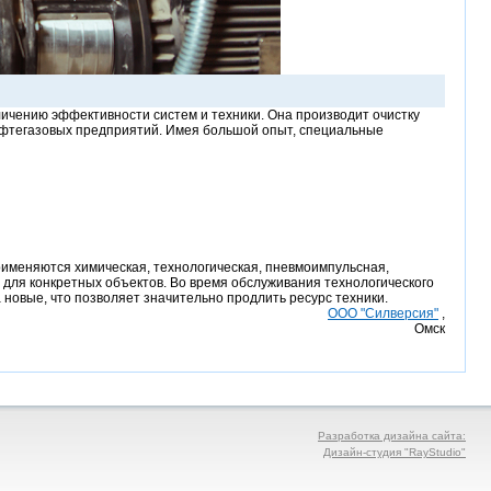
еличению эффективности систем и техники. Она производит очистку
фтегазовых предприятий. Имея большой опыт, специальные
рименяются химическая, технологическая, пневмоимпульсная,
 для конкретных объектов. Во время обслуживания технологического
овые, что позволяет значительно продлить ресурс техники.
ООО "Силверсия"
,
Омск
Разработка дизайна сайта:
Дизайн-студия "RayStudio"