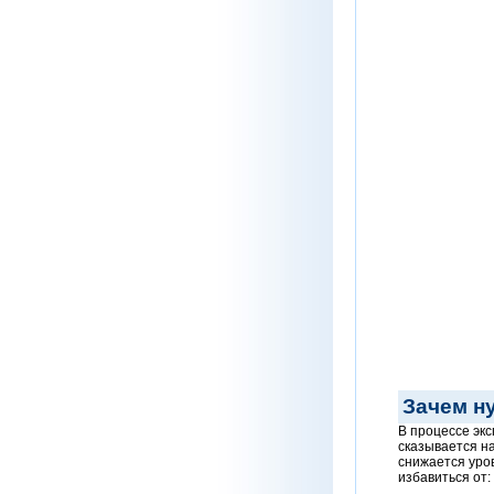
Зачем н
В процессе экс
сказывается н
снижается уро
избавиться от: