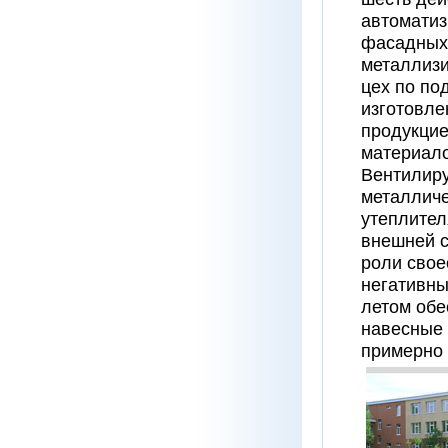
автоматиз
фасадных 
металлизи
цех по по
изготовле
продукцие
материало
Вентилир
металличе
утеплител
внешней с
роли свое
негативны
летом обе
навесные 
примерно в