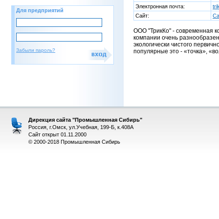
Электронная почта:
tr
Для предприятий
Сайт:
Са
ООО "ТрикКо" - современная 
компании очень разнообразен.
экологически чистого первичн
Забыли пароль?
популярные это - «точка», «в
Дирекция сайта "Промышленная Сибирь"
Россия, г.Омск, ул.Учебная, 199-Б, к.408А
Сайт открыт 01.11.2000
© 2000-2018 Промышленная Сибирь