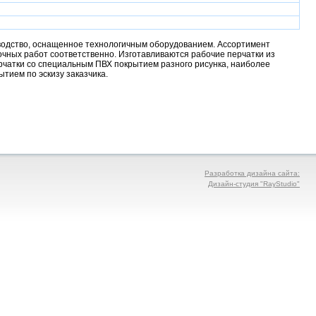
зводство, оснащенное технологичным оборудованием. Ассортимент
точных работ соответственно. Изготавливаются рабочие перчатки из
ерчатки со специальным ПВХ покрытием разного рисунка, наиболее
ытием по эскизу заказчика.
Разработка дизайна сайта:
Дизайн-студия "RayStudio"