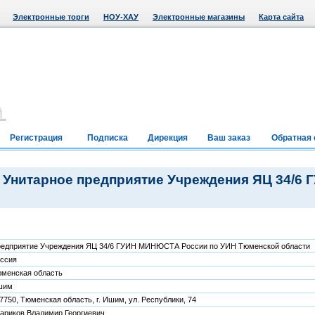
Электронные торги
НОУ-ХАУ
Электронные магазины
Карта сайта
Регистрация
Подписка
Дирекция
Ваш заказ
Обратная 
 Унитарное предприятие Учреждения ЯЦ 34/
едприятие Учреждения ЯЦ 34/6 ГУИН МИНЮСТА России по УИН Тюменской области
ссия
менская область
шим
7750, Тюменская область, г. Ишим, ул. Республики, 74
ариков Владимир Георгиевич