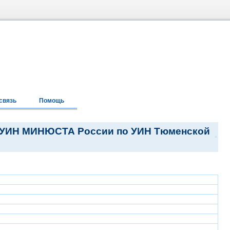
связь
Помощь
6 ГУИН МИНЮСТА России по УИН Тюменской