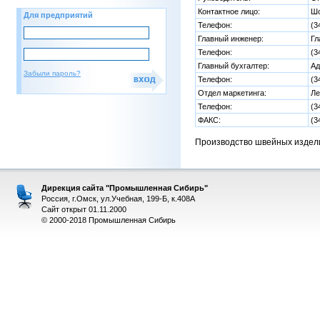
Контактное лицо:
Шо
Для предприятий
Телефон:
(3
Главный инженер:
Гл
Телефон:
(3
Главный бухгалтер:
Ад
Забыли пароль?
Телефон:
(3
Отдел маркетинга:
Ле
Телефон:
(3
ФАКС:
(3
Производство швейных издел
Дирекция сайта "Промышленная Сибирь"
Россия, г.Омск, ул.Учебная, 199-Б, к.408А
Сайт открыт 01.11.2000
© 2000-2018 Промышленная Сибирь