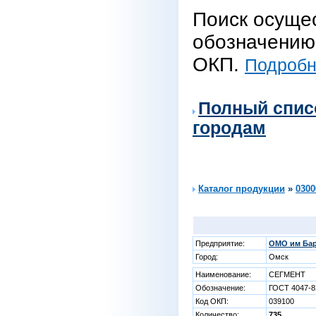
Поиск осуще
обозначению 
ОКП.
Подробне
Полный спис
городам
Каталог продукции
»
0300
Предприятие:
ОМО им Бар
Город:
Омск
Наименование:
СЕГМЕНТ
Обозначение:
ГОСТ 4047-8
Код ОКП:
039100
Количество:
735