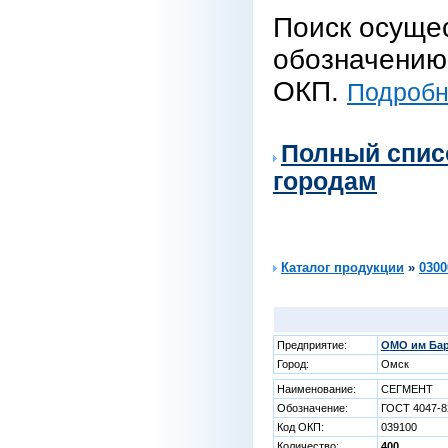
Поиск осуще
обозначению 
ОКП.
Подробне
Полный спис
городам
Каталог продукции
»
0300
Предприятие:
ОМО им Бар
Город:
Омск
Наименование:
СЕГМЕНТ
Обозначение:
ГОСТ 4047-8
Код ОКП:
039100
Количество:
400