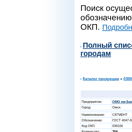
Поиск осуще
обозначению 
ОКП.
Подробне
Полный спис
городам
Каталог продукции
»
0300
Предприятие:
ОМО им Бар
Город:
Омск
Наименование:
СЕГМЕНТ
Обозначение:
ГОСТ 4047-8
Код ОКП:
039100
Количество:
354