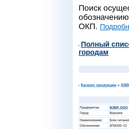
Поиск осуще
обозначению 
ОКП.
Подробне
Полный спис
городам
Каталог продукции
»
4300
Предприятие:
ВЭБР, ООО
Город:
Воронеж
Наименование:
Блок питани
Обозначение:
БПИ200–12