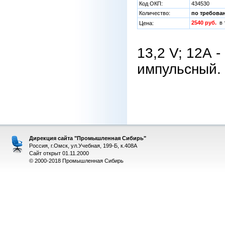
Код ОКП:
434530
Количество:
по требова
2540 руб.
в 
Цена:
13,2 V; 12А -
импульсный.
Дирекция сайта "Промышленная Сибирь"
Россия, г.Омск, ул.Учебная, 199-Б, к.408А
Сайт открыт 01.11.2000
© 2000-2018 Промышленная Сибирь