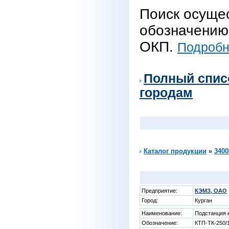
Поиск осуще
обозначению 
ОКП.
Подробне
Полный спис
городам
Каталог продукции
»
3400
Предприятие:
КЭМЗ, ОАО
Город:
Курган
Наименование:
Подстанция 
Обозначение:
КТП-ТК-250/1