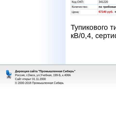
Код ОКП:
341220
Количество:
по требова
67140 руб.
в
Цена:
Тупикового т
кВ/0,4, серт
Дирекция сайта "Промышленная Сибирь"
Россия, г.Омск, ул.Учебная, 199-Б, к.408А
Сайт открыт 01.11.2000
© 2000-2018 Промышленная Сибирь