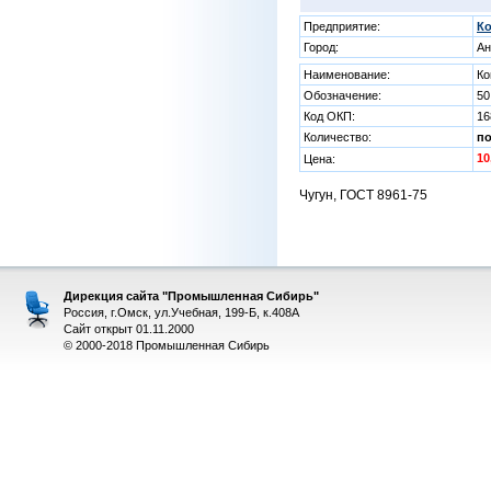
Предприятие:
К
Город:
Ан
Наименование:
Ко
Обозначение:
50
Код ОКП:
16
Количество:
п
10
Цена:
Чугун, ГОСТ 8961-75
Дирекция сайта "Промышленная Сибирь"
Россия, г.Омск, ул.Учебная, 199-Б, к.408А
Сайт открыт 01.11.2000
© 2000-2018 Промышленная Сибирь