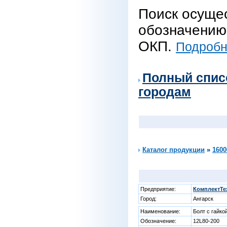
Поиск осуще
обозначению 
ОКП.
Подробне
Полный спис
городам
Каталог продукции
»
1600
Предприятие:
КомплектТе
Город:
Ангарск
Наименование:
Болт с гайко
Обозначение:
12L80-200