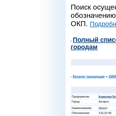
Поиск осуще
обозначению 
ОКП.
Подробне
Полный спис
городам
Каталог продукции
»
1600
Предприятие:
КомплектТе
Город:
Ангарск
Наименование:
Шуруп
Обозначение:
3,5L10-40