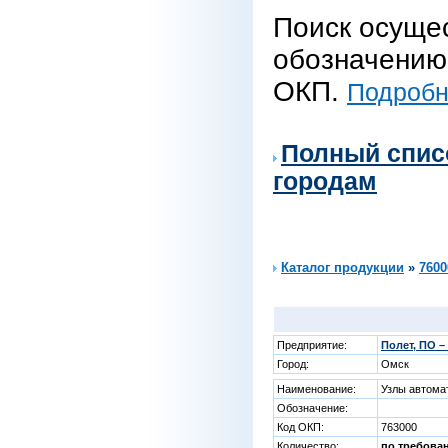
Поиск осуще
обозначению 
ОКП.
Подробне
Полный спис
городам
Каталог продукции
»
7600
Предприятие:
Полет, ПО 
Город:
Омск
Наименование:
Узлы автома
Обозначение:
Код ОКП:
763000
Количество:
по требова