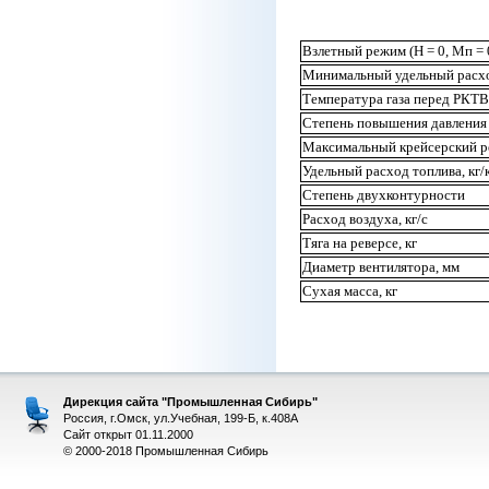
Взлетный режим (Н = 0, Мп = 0,
Минимальный удельный расход
Температура газа перед РКТВ
Степень повышения давления
Максимальный крейсерский ре
Удельный расход топлива, кг/
Степень двухконтурности
Расход воздуха, кг/с
Тяга на реверсе, кг
Диаметр вентилятора, мм
Сухая масса, кг
Дирекция сайта "Промышленная Сибирь"
Россия, г.Омск, ул.Учебная, 199-Б, к.408А
Сайт открыт 01.11.2000
© 2000-2018 Промышленная Сибирь