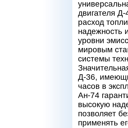
универсальн
двигателя Д-
расход топли
надежность и
уровни эмис
мировым ста
системы техн
Значительна
Д-36, имеющ
часов в эксп
Ан-74 гарант
высокую над
позволяет бе
применять е