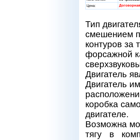
Договорная
Цена:
Тип двигател
смешением п
контуров за 
форсажной к
сверхзвуков
Двигатель я
Двигатель и
расположение
коробка само
двигателе.
Возможна мо
тягу в ком