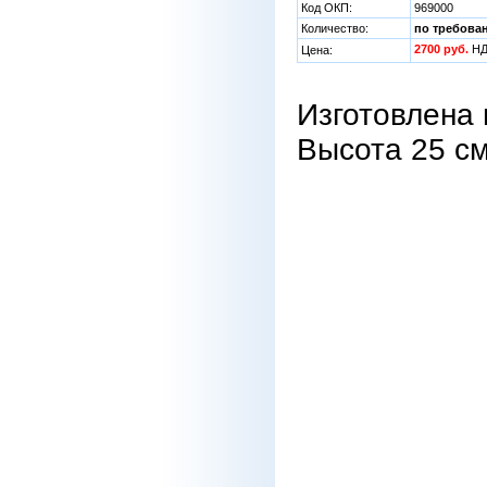
Код ОКП:
969000
Количество:
по требова
2700 руб.
НД
Цена:
Изготовлена 
Высота 25 см