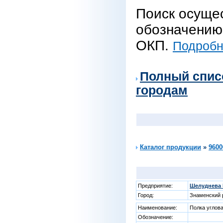
Поиск осуще
обозначению 
ОКП.
Подробне
Полный спис
городам
Каталог продукции
»
9600
Предприятие:
Шелуднева 
Город:
Знаменский р
Наименование:
Полка углова
Обозначение: