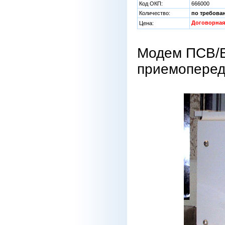
Код ОКП:
666000
Количество:
по требова
Договорная
Цена:
Модем ПСВ/В
приемоперед