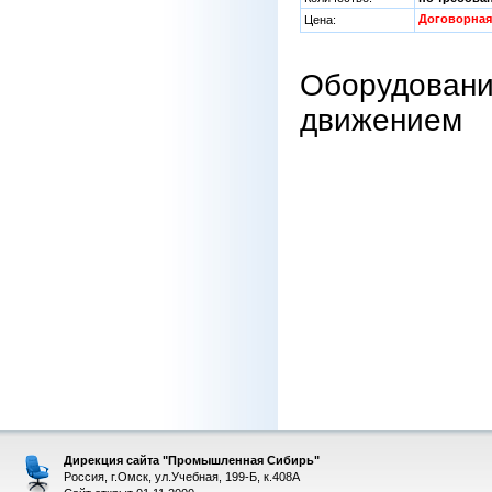
Договорная
Цена:
Оборудовани
движением
Дирекция сайта "Промышленная Сибирь"
Россия, г.Омск, ул.Учебная, 199-Б, к.408А