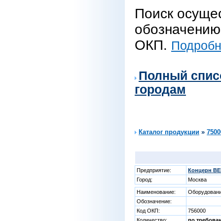
Поиск осуще
обозначению 
ОКП.
Подробне
Полный спис
городам
Каталог продукции
»
7500
Предприятие:
Концерн ВЕ
Город:
Москва
Наименование:
Оборудовани
Обозначение:
Код ОКП:
756000
Количество:
по требова