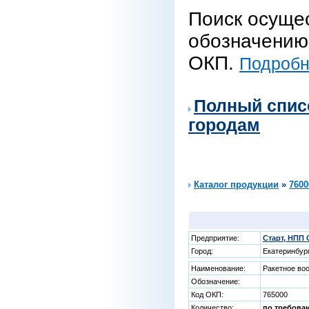
Поиск осуще
обозначению 
ОКП.
Подробне
Полный спис
городам
Каталог продукции
»
7600
Предприятие:
Старт, НПП
Город:
Екатеринбур
Наименование:
Ракетное во
Обозначение:
Код ОКП:
765000
Количество:
по требова