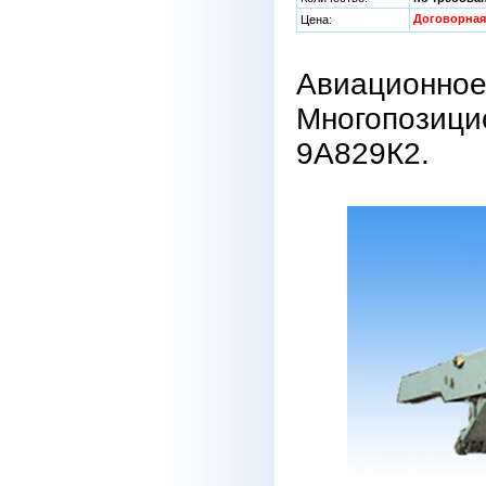
Договорная
Цена:
Авиационное 
Многопозици
9А829К2.