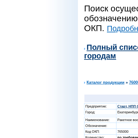
Поиск осуще
обозначению 
ОКП.
Подробне
Полный спис
городам
Каталог продукции
»
7600
Предприятие:
Старт, НПП
Город:
Екатеринбур
Наименование:
Ракетное во
Обозначение:
Код ОКП:
765000
Количество:
по требова