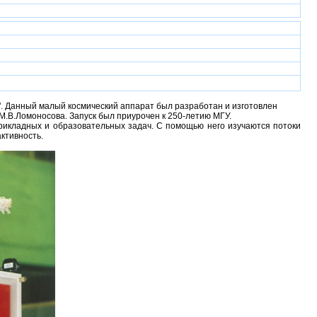
". Данный малый космический аппарат был разработан и изготовлен
М.В.Ломоносова. Запуск был приурочен к 250-летию МГУ.
прикладных и образовательных задач. С помощью него изучаются потоки
ктивность.