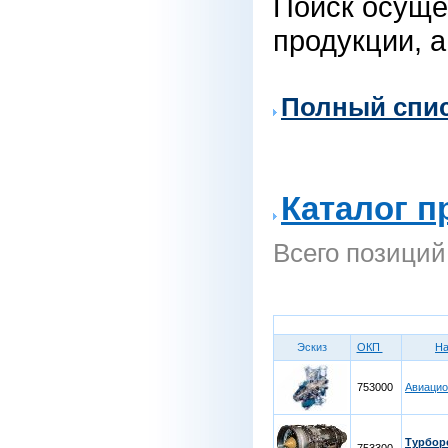
Поиск осуще
продукции, а
Полный спи
Каталог п
Всего позиций
Эскиз
ОКП
Н
753000
Авиацио
Турбор