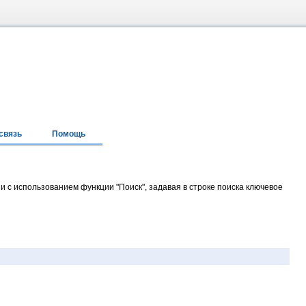
связь
Помощь
и с использованием функции "Поиск", задавая в строке поиска ключевое