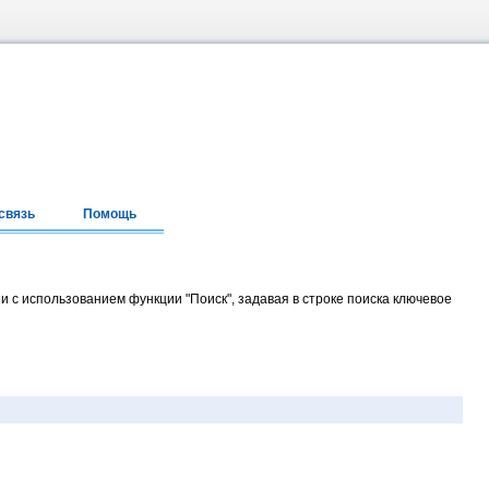
связь
Помощь
и с использованием функции "Поиск", задавая в строке поиска ключевое