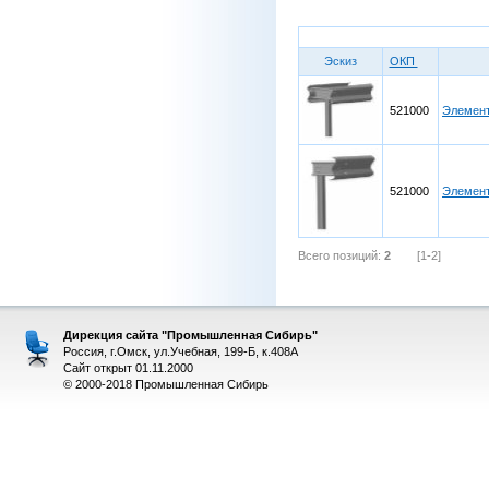
Эскиз
ОКП
521000
Элемент
521000
Элемент
Всего позиций:
2
[1-2]
Дирекция сайта "Промышленная Сибирь"
Россия, г.Омск, ул.Учебная, 199-Б, к.408А
Сайт открыт 01.11.2000
© 2000-2018 Промышленная Сибирь