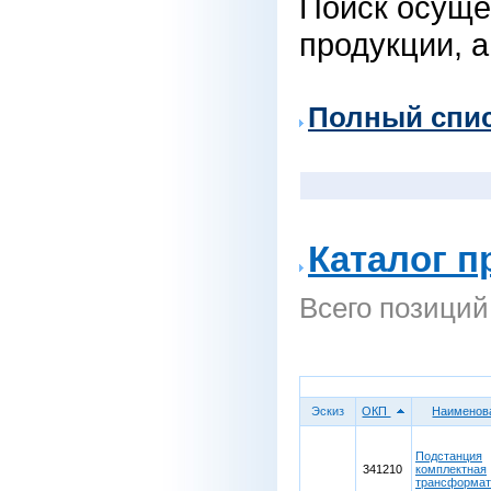
Поиск осуще
продукции, а
Полный спи
Каталог п
Всего позиций
Эскиз
ОКП
Наименов
Подстанция
341210
комплектная
трансформа