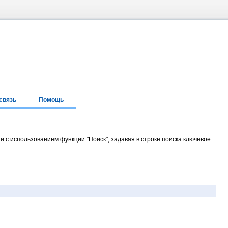
связь
Помощь
и с использованием функции "Поиск", задавая в строке поиска ключевое