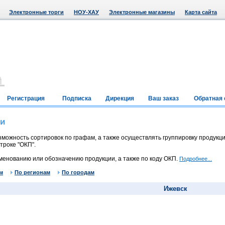
Электронные торги
НОУ-ХАУ
Электронные магазины
Карта сайта
Регистрация
Подписка
Дирекция
Ваш заказ
Обратная 
ии
можность сортировок по графам, а также осуществлять группировку продукци
троке "ОКП".
менованию или обозначению продукции, а также по коду ОКП.
Подробнее...
м
По регионам
По городам
Ижевск