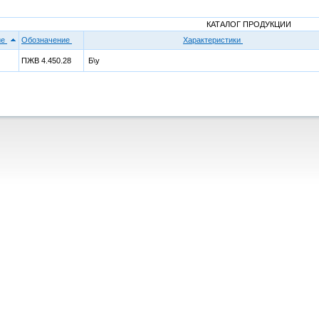
КАТАЛОГ ПРОДУКЦИИ
ие
Обозначение
Характеристики
ПЖВ 4.450.28
Б\у