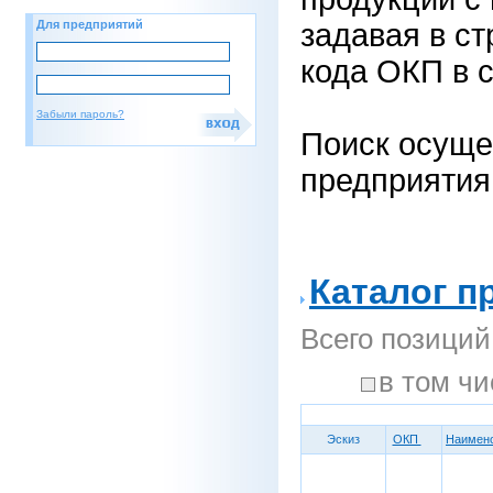
Для предприятий
задавая в ст
кода ОКП в с
Забыли пароль?
Поиск осуще
предприятия
Каталог п
Всего позиций
в том 
Эскиз
ОКП
Наимен